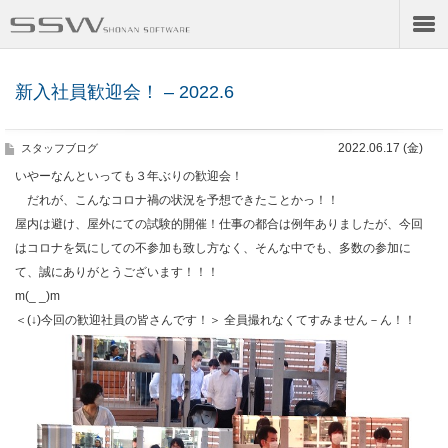
新入社員歓迎会！ – 2022.6
2022.06.17 (金)
スタッフブログ
いやーなんといっても３年ぶりの歓迎会！
だれが、こんなコロナ禍の状況を予想できたことかっ！！
屋内は避け、屋外にての試験的開催！仕事の都合は例年ありましたが、今回
はコロナを気にしての不参加も致し方なく、そんな中でも、多数の参加に
て、誠にありがとうございます！！！
m(_ _)m
＜(↓)今回の歓迎社員の皆さんです！＞ 全員撮れなくてすみません－ん！！