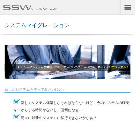
システムマイグレーション
新しいシステムを使ってみたいけど･･･
新しくシステム構築しなければならないけど、今のシステムの確認
を一からする時間がないし、面倒だなぁ･･･
簡単に最新のシステムに移行できないかなぁ？