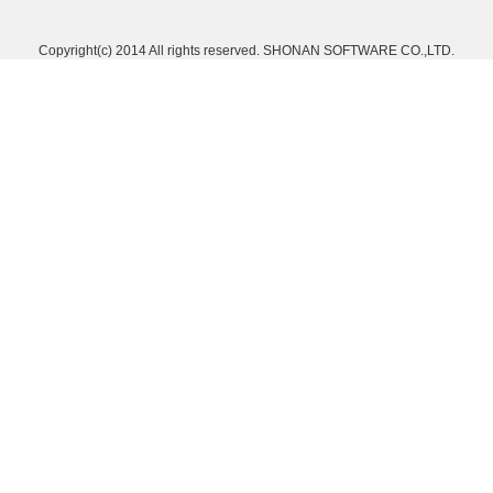
Copyright(c) 2014 All rights reserved. SHONAN SOFTWARE CO.,LTD.