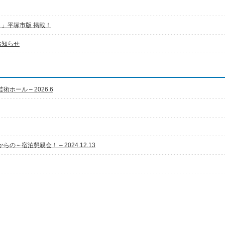
」平塚市版 掲載！
お知らせ
ホール – 2026.6
の～宿泊懇親会！ – 2024.12.13