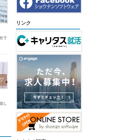
リンク
社で
信し