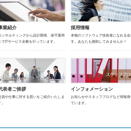
事業紹介
採用情報
コンサルティングから設計開発、保守運用
本物のソフトウェア技術者になれる会
までITサービス全般を行っています。
す。あなたも挑戦してみませんか！
代表者ご挨拶
インフォメーション
社員や仕事に対する思いをご紹介いたしま
お知らせやスタッフブログなど情報発
す。
ています。