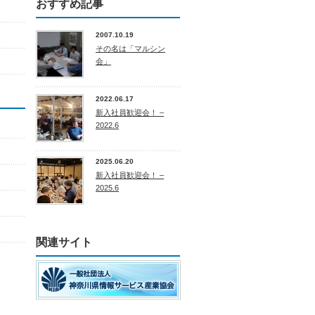
おすすめ記事
2007.10.19
その名は「マルシン
会」
2022.06.17
新入社員歓迎会！ –
2022.6
2025.06.20
新入社員歓迎会！ –
2025.6
関連サイト