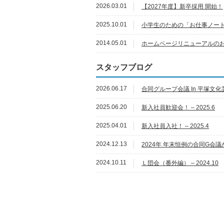
2026.03.01
【2027年度】新卒採用 開始！
2025.10.01
小学生のための「お仕事ノート
2014.05.01
ホームページリニューアルの
スタッフブログ
2026.06.17
合同グループ会議 In 平塚文化芸術
2025.06.20
新入社員歓迎会！ – 2025.6
2025.04.01
新入社員入社！ – 2025.4
2024.12.13
2024年 年末恒例の合同G会議から
2024.10.11
Ｌ団会（番外編） – 2024.10