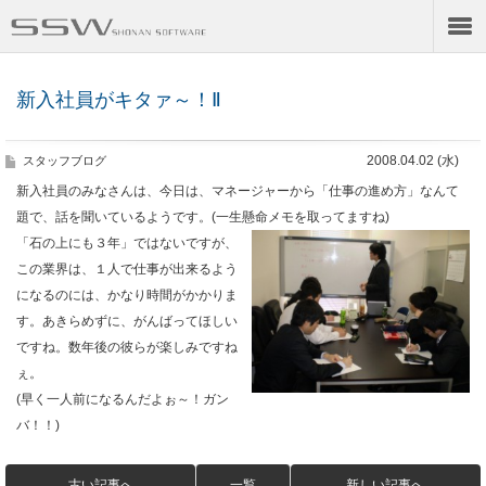
新入社員がキタァ～！Ⅱ
2008.04.02 (水)
スタッフブログ
新入社員のみなさんは、今日は、マネージャーから「仕事の進め方」なんて
題で、話を聞いているようです。(一生懸命メモを取ってますね)
「石の上にも３年」ではないですが、
この業界は、１人で仕事が出来るよう
になるのには、かなり時間がかかりま
す。あきらめずに、がんばってほしい
ですね。数年後の彼らが楽しみですね
ぇ。
(早く一人前になるんだよぉ～！ガン
バ！！)
古い記事へ
一覧
新しい記事へ