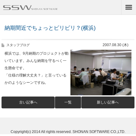
納期間近でちょっとピリピリ？(横浜)
2007.08.30 (木)
スタッフブログ
横浜では、9月納期のプロジェクトが動
いています。みんな納期を守るべく一
生懸命です。
「仕様の理解大丈夫？」と言っている
かのようなシーンですね。
古い記事へ
一覧
新しい記事へ
Copyright(c) 2014 All rights reserved. SHONAN SOFTWARE CO.,LTD.